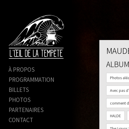
MAUD
ALBU
À PROPOS
Photos aléa
PROGRAMMATION
BILLETS
Avec pas d
PHOTOS
comment d
PARTENAIRES
HALDE
CONTACT
The Liquor 